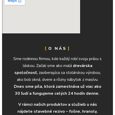
O NÁS
Sme rodinnou firmou, kde každý robí svoju prácu s
láskou. Začali sme ako malá
drevárska
spoločnosť,
zaoberajúca sa stolárskou výrobou,
ako boli okná, dvere a rôzny nábytok z masívu.
Dnes sme píla, ktorá zamestnáva už viac ako
30 ľudí a fungujeme celých 24 hodín denne.
V rámci našich produktov a služieb u nás
nájdete stavebné rezivo – fošne, hranoly,