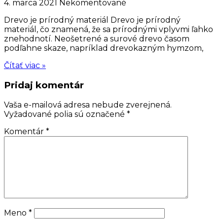
4. marca 2021
Nekomentované
Drevo je prírodný materiál Drevo je prírodný
materiál, čo znamená, že sa prírodnými vplyvmi ľahko
znehodnotí. Neošetrené a surové drevo časom
podľahne skaze, napríklad drevokazným hymzom,
Čítať viac »
Pridaj komentár
Vaša e-mailová adresa nebude zverejnená.
Vyžadované polia sú označené
*
Komentár
*
Meno
*