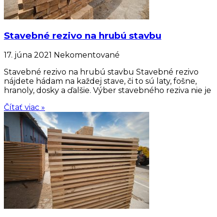
Stavebné rezivo na hrubú stavbu
17. júna 2021
Nekomentované
Stavebné rezivo na hrubú stavbu Stavebné rezivo
nájdete hádam na každej stave, či to sú laty, fošne,
hranoly, dosky a ďalšie. Výber stavebného reziva nie je
Čítať viac »