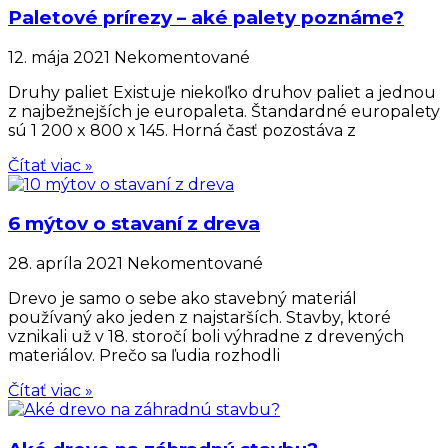
Paletové prírezy – aké palety poznáme?
12. mája 2021
Nekomentované
Druhy paliet Existuje niekoľko druhov paliet a jednou
z najbežnejších je europaleta. Štandardné europalety
sú 1 200 x 800 x 145. Horná časť pozostáva z
Čítať viac »
6 mýtov o stavaní z dreva
28. apríla 2021
Nekomentované
Drevo je samo o sebe ako stavebný materiál
používaný ako jeden z najstarších. Stavby, ktoré
vznikali už v 18. storočí boli výhradne z drevených
materiálov. Prečo sa ľudia rozhodli
Čítať viac »