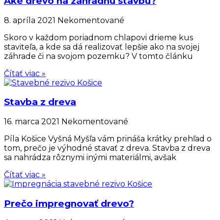
Aké drevo na záhradnú stavbu?
8. apríla 2021
Nekomentované
Skoro v každom poriadnom chlapovi drieme kus
staviteľa, a kde sa dá realizovať lepšie ako na svojej
záhrade či na svojom pozemku? V tomto článku
Čítať viac »
Stavba z dreva
16. marca 2021
Nekomentované
Píla Košice Vyšná Myšľa vám prináša krátky prehľad o
tom, prečo je výhodné stavať z dreva. Stavba z dreva
sa nahrádza rôznymi inými materiálmi, avšak
Čítať viac »
Prečo impregnovať drevo?