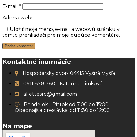
E-mail
*
Adresa webu
Uložiť moje meno, e-mail a webovú stránku v
tomto prehliadači pre moje budúce komentáre.
Kontaktné inormácie
Hospodársky dvor- 04415 Vyšná Myšľa
0911 828 780 - Katarína Timková
allettesro@gmail.com
Pondelok - Piatok od 7:00 do 15:00
Obedňajšia prestávka: od 11:30 do 12:00
Na mape